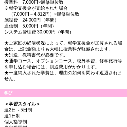
授業料 7,000円×履修単位数
※就学支援金が支給された場合
（7,000円－4,812円）×履修単位数
施設費 24,000円（年間）
通信制 5,000円（年間）
システム管理費 30,000円（年間）
★ご家庭の経済状況によって、就学支援金が加算される場
合は、上記金額よりも大幅に授業料が軽減されます。
★別途、教科書代が必要です。
★通学コース、オプションコース、校外学習、修学旅行等
を申し込む場合には、別途費用がかかります。
★一度納入された学費は、理由の如何を問わず返還されま
せん。
学び
＜学習スタイル＞
週2日～5日制
週1日制
個人指導制